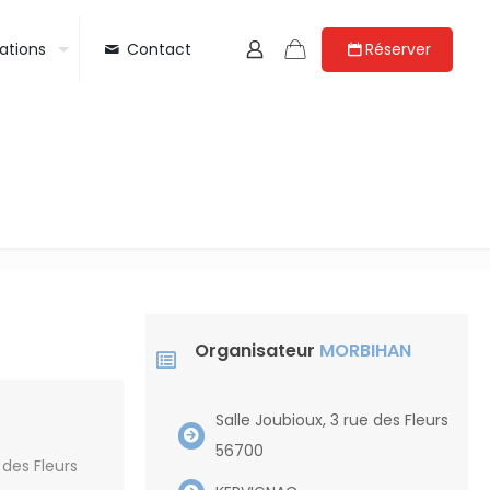
Réserver
ations
Contact
Organisateur
MORBIHAN
Salle Joubioux, 3 rue des Fleurs
56700
 des Fleurs